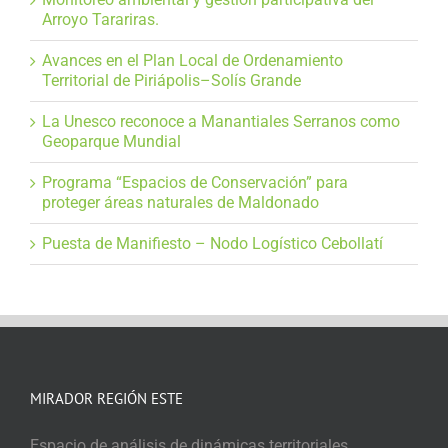
Arroyo Tarariras.
Avances en el Plan Local de Ordenamiento
Territorial de Piriápolis–Solís Grande
La Unesco reconoce a Manantiales Serranos como
Geoparque Mundial
Programa “Espacios de Conservación” para
proteger áreas naturales de Maldonado
Puesta de Manifiesto – Nodo Logístico Cebollatí
MIRADOR REGIÓN ESTE
Espacio de análisis de dinámicas territoriales